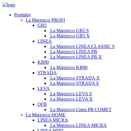
Produkty
La Marzocco PROFI
GB5
La Marzocco GB5 S
La Marzocco GB5 X
LINEA
La Marzocco LINEA CLASSIC S
La Marzocco LINEA PB
La Marzocco LINEA PB X
KB90
La Marzocco KB90
STRADA
La Marzocco STRADA X
La Marzocco STRADA S
LEVA
La Marzocco LEVA S
La Marzocco LEVA X
OFB
La Marzocco Linea PB COMET
La Marzocco HOME
LINEA MICRA
La Marzocco LINEA MICRA
LINEA MINI